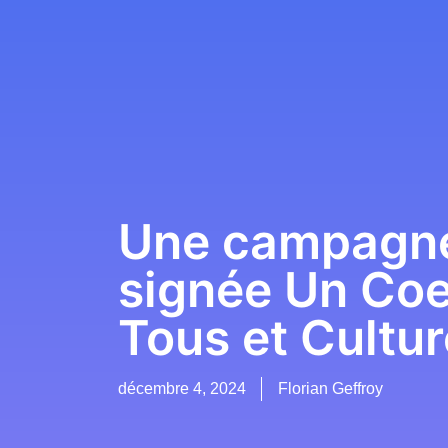
Une campagne
signée Un Coe
Tous et Cultu
décembre 4, 2024
Florian Geffroy