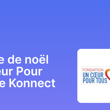
 de noël
ur Pour
re Konnect