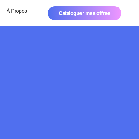
À Propos
Cataloguer mes offres