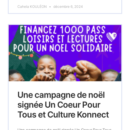
Cahela KOULÉON
décembre 6, 2024
Une campagne de noël
signée Un Coeur Pour
Tous et Culture Konnect
Une campagne de noël signée Un Coeur Pour Tous