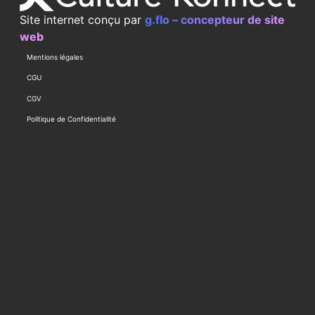
Site internet conçu par
g.flo – concepteur de site
web
Mentions légales
CGU
CGV
Politique de Confidentialité