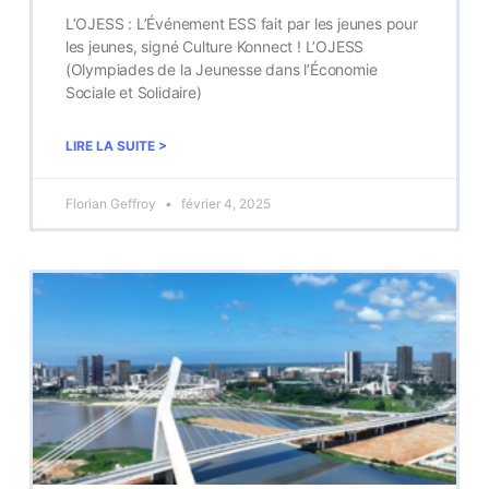
L’OJESS : L’Événement ESS fait par les jeunes pour
les jeunes, signé Culture Konnect ! L’OJESS
(Olympiades de la Jeunesse dans l’Économie
Sociale et Solidaire)
LIRE LA SUITE >
Florian Geffroy
février 4, 2025