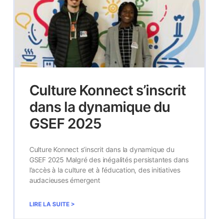
Culture Konnect s’inscrit
dans la dynamique du
GSEF 2025
Culture Konnect s’inscrit dans la dynamique du
GSEF 2025 Malgré des inégalités persistantes dans
l’accès à la culture et à l’éducation, des initiatives
audacieuses émergent
LIRE LA SUITE >