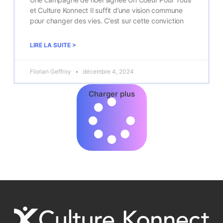
et Culture Konnect Il suffit d’une vision commune
pour changer des vies. C’est sur cette conviction
LIRE LA SUITE >
Florian Geffroy
décembre 4, 2024
Charger plus