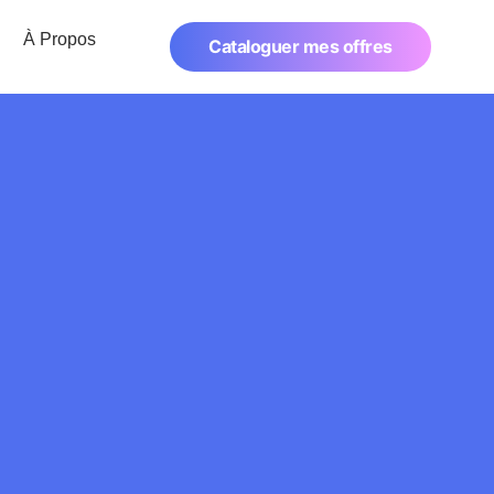
À Propos
Cataloguer mes offres