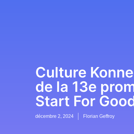
Culture Konnec
de la 13e pro
Start For Good
décembre 2, 2024
Florian Geffroy