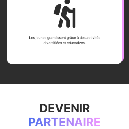
Les jeunes grandissent grâce à des activités
diversifiées et éducatives.
DEVENIR
PARTENAIRE