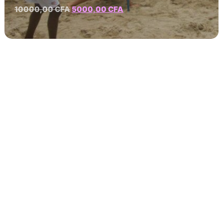
10000,00
CFA
5000,00
CFA