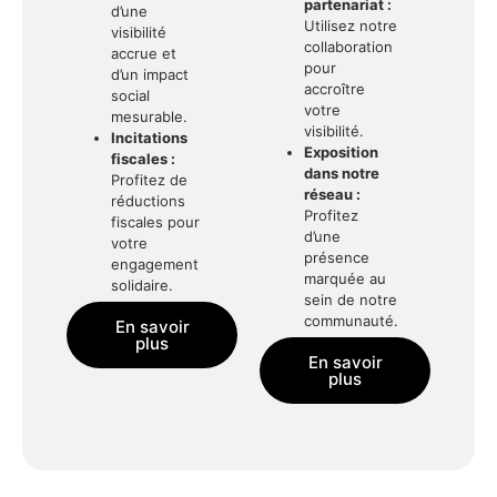
partenariat :
d’une
Utilisez notre
visibilité
collaboration
accrue et
pour
d’un impact
accroître
social
votre
mesurable.
visibilité.
Incitations
Exposition
fiscales :
dans notre
Profitez de
réseau :
réductions
Profitez
fiscales pour
d’une
votre
présence
engagement
marquée au
solidaire.
sein de notre
communauté.
En savoir
plus
En savoir
plus